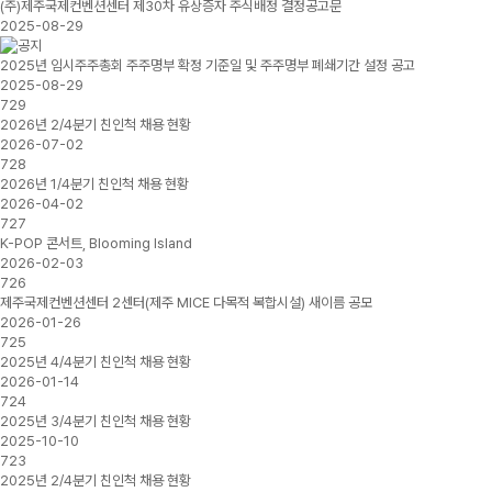
(주)제주국제컨벤션센터 제30차 유상증자 주식배정 결정공고문
2025-08-29
2025년 임시주주총회 주주명부 확정 기준일 및 주주명부 폐쇄기간 설정 공고
2025-08-29
729
2026년 2/4분기 친인척 채용 현황
2026-07-02
728
2026년 1/4분기 친인척 채용 현황
2026-04-02
727
K-POP 콘서트, Blooming Island
2026-02-03
726
제주국제컨벤션센터 2센터(제주 MICE 다목적 복합시설) 새이름 공모
2026-01-26
725
2025년 4/4분기 친인척 채용 현황
2026-01-14
724
2025년 3/4분기 친인척 채용 현황
2025-10-10
723
2025년 2/4분기 친인척 채용 현황