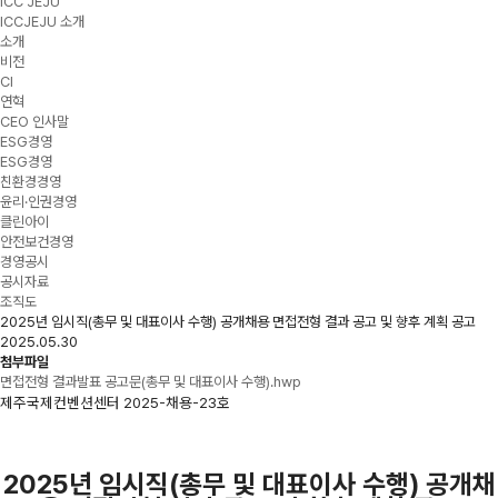
ICC JEJU
ICCJEJU 소개
소개
비전
CI
연혁
CEO 인사말
ESG경영
ESG경영
친환경경영
윤리·인권경영
클린아이
안전보건경영
경영공시
공시자료
조직도
2025년 임시직(총무 및 대표이사 수행) 공개채용 면접전형 결과 공고 및 향후 계획 공고
2025.05.30
첨부파일
면접전형 결과발표 공고문(총무 및 대표이사 수행).hwp
제주국제컨벤션센터 2025-채용-23호
2025년 임시직(총무 및 대표이사 수행) 공개채